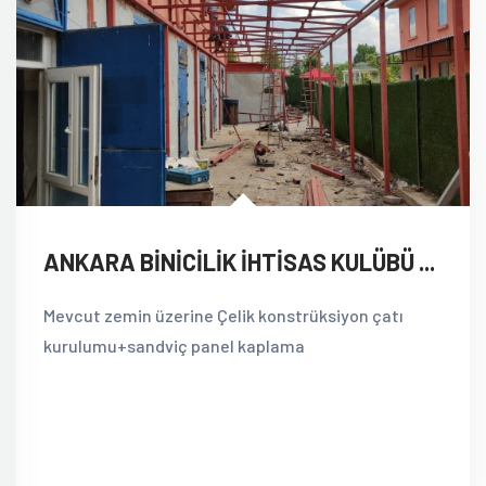
ANKARA BİNİCİLİK İHTİSAS KULÜBÜ ...
Mevcut zemin üzerine Çelik konstrüksiyon çatı
kurulumu+sandviç panel kaplama