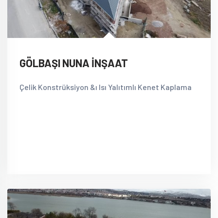
GÖLBAŞI NUNA İNŞAAT
Çelik Konstrüksiyon &ı Isı Yalıtımlı Kenet Kaplama