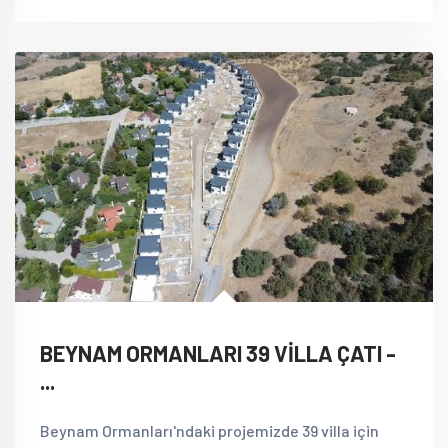
BEYNAM ORMANLARI 39 VİLLA ÇATI -
...
Beynam Ormanları'ndaki projemizde 39 villa için