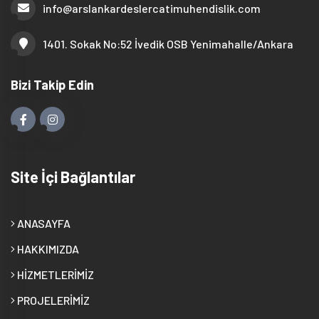
info@arslankardeslercatimuhendislik.com
1401. Sokak No:52 İvedik OSB Yenimahalle/Ankara
Bizi Takip Edin
Site İçi Bağlantılar
ANASAYFA
HAKKIMIZDA
HİZMETLERİMİZ
PROJELERİMİZ