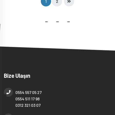
1
2
Bize Ulaşın
0554 557 05 27
0554 511 17 98
0312 321 03 07